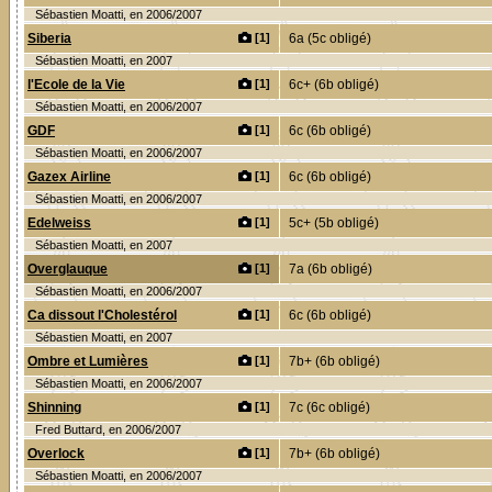
Sébastien Moatti, en 2006/2007
Siberia
[1]
6a (5c obligé)
Sébastien Moatti, en 2007
l'Ecole de la Vie
[1]
6c+ (6b obligé)
Sébastien Moatti, en 2006/2007
GDF
[1]
6c (6b obligé)
Sébastien Moatti, en 2006/2007
Gazex Airline
[1]
6c (6b obligé)
Sébastien Moatti, en 2006/2007
Edelweiss
[1]
5c+ (5b obligé)
Sébastien Moatti, en 2007
Overglauque
[1]
7a (6b obligé)
Sébastien Moatti, en 2006/2007
Ca dissout l'Cholestérol
[1]
6c (6b obligé)
Sébastien Moatti, en 2007
Ombre et Lumières
[1]
7b+ (6b obligé)
Sébastien Moatti, en 2006/2007
Shinning
[1]
7c (6c obligé)
Fred Buttard, en 2006/2007
Overlock
[1]
7b+ (6b obligé)
Sébastien Moatti, en 2006/2007